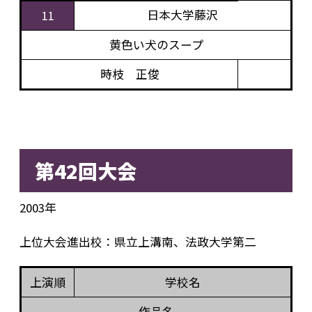
日本大学藤沢
11
黄色い犬のスープ
時枝 正俊
第42回大会
2003年
上位大会進出校：県立上溝南、法政大学第二
上演順
学校名
作品名