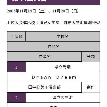
2005年11月19日（土）、11月20日（日）
上位大会進出校：清泉女学院、麻布大学附属渕野辺
上演順
学校名
作品名
作者名
分類
県立光陵
1
Ｄｒａｗｎ Ｄｒｅａｍ
田中心美＋演劇部
創作
県立久里浜
2