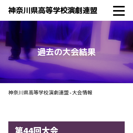
神奈川県高等学校演劇連盟
過去の大会結果
神奈川県高等学校演劇連盟
大会情報
>
第44回大会