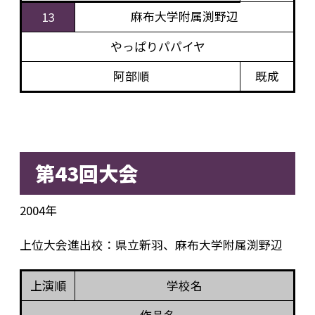
麻布大学附属渕野辺
13
やっぱりパパイヤ
阿部順
既成
第43回大会
2004年
上位大会進出校：県立新羽、麻布大学附属渕野辺
上演順
学校名