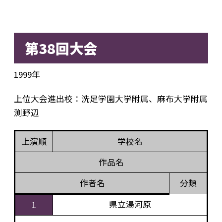
第38回大会
1999年
上位大会進出校：洗足学園大学附属、麻布大学附属
渕野辺
上演順
学校名
作品名
作者名
分類
県立湯河原
1