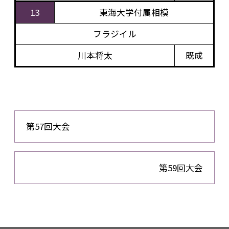
13
東海大学付属相模
フラジイル
川本将太
既成
第57回大会
第59回大会