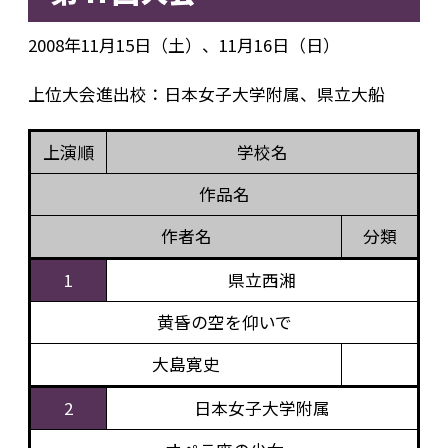
2008年11月15日（土）、11月16日（日）
上位大会進出校：日本女子大学附属、県立大船
上演順
学校名
作品名
作者名
分類
1
県立西湘
黄昏の空を仰いで
大島寛史
2
日本女子大学附属