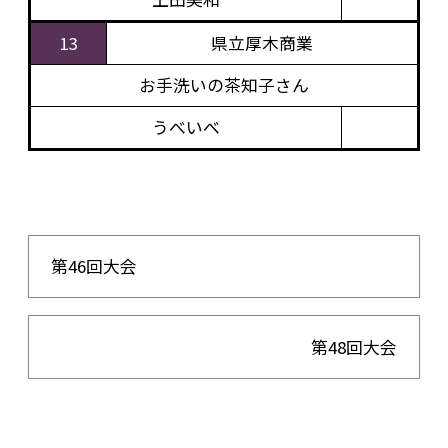
13
県立厚木商業
お手洗いの茶知子さん
うべいべ
第46回大会
第48回大会