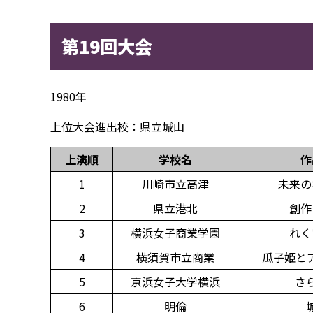
第19回大会
1980年
上位大会進出校：県立城山
上演順
学校名
作
1
川崎市立高津
未来の
2
県立港北
創作
3
横浜女子商業学園
れく
4
横須賀市立商業
瓜子姫と
5
京浜女子大学横浜
さ
6
明倫